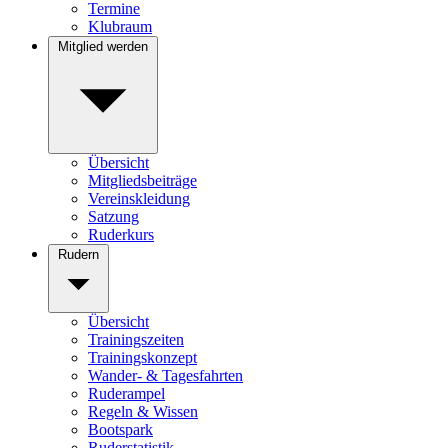
Termine
Klubraum
Mitglied werden
Übersicht
Mitgliedsbeiträge
Vereinskleidung
Satzung
Ruderkurs
Rudern
Übersicht
Trainingszeiten
Trainingskonzept
Wander- & Tagesfahrten
Ruderampel
Regeln & Wissen
Bootspark
Ruderstatistik